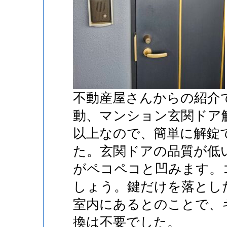
不動産屋さんからの紹介
動、マンション玄関ドア解
以上なので、簡単に解錠
た。玄関ドアの品質が低
がペコペコと凹みます。
しょう。鍵だけを落とし
室内にあるとのことで、
換は不要でした。