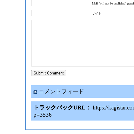
Mail (will not be published) (requi
サイト
コメントフィード
トラックバックURL：
https://kagistar.
p=3536