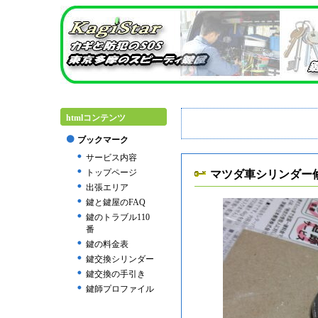
htmlコンテンツ
ブックマーク
サービス内容
トップページ
マツダ車シリンダー
出張エリア
鍵と鍵屋のFAQ
鍵のトラブル110
番
鍵の料金表
鍵交換シリンダー
鍵交換の手引き
鍵師プロファイル