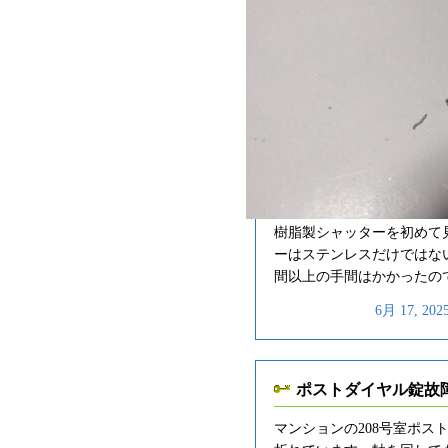
樹脂製シャッターを初めて見
ーはステンレスだけではな
間以上の手間はかかったの
6月 17, 20
ポストダイヤル錠故
マンションの208号室ポス