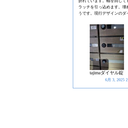
折れています。軸を回して
ラッチを引っ込めます。壊れ
うです。現行デザインのダ
tajimaダイヤル錠
6月 3, 202