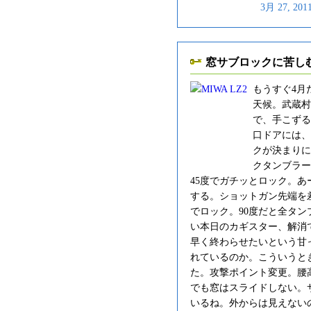
3月 27, 20
窓サブロックに苦し
もうすぐ4月
天候。武蔵村
で、手こずる
口ドアには、
クが決まりに
クタンブラー
45度でガチッとロック。あ
する。ショットガン先端を
でロック。90度だと全タ
い本日のカギスター、解消
早く終わらせたいという甘
れているのか。こういうと
た。
攻撃ポイント変更。腰
でも窓はスライドしない。
いるね。外からは見えない