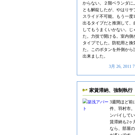
からない。２階ベランダに
とも解錠したが、やはりサ
スライド不可能。もう一度
出るタイプだと推測して、
してもうまくいかない。じ
た。力技で開ける。室内側
タイプでした。防犯用と換
た。このボタンを外側から
出来ました。
3月 26, 201
家賃滞納、強制執行
3週間ほど前
件、羽村市。
ンバイしてい
賃滞納も2ヶ
なら、部屋の