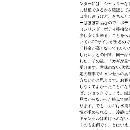
ンダーには、シャッターな
に移植できるかを確認して
は少し違うけど、きちんと
ーはほぼ新品なので、ボデ
（シリンダーボディ移植な
少し安く出来る）ことを伝
いていGOサインが出るの
「料金が高くなってもいい
したい」との回答。同一品
した。その後、「カギが見
受けます。意味のない現場
定の確率でキャンセルのあ
方ないかと思えます。お客
しなくてよかったことにな
ば、ショックでしょう。鍵
見つからなかった時点で鍵
ります。でも、カギは水周
性が求められるし、冷静に
キャンセルは避けられない
くのも面倒です。とはいえ