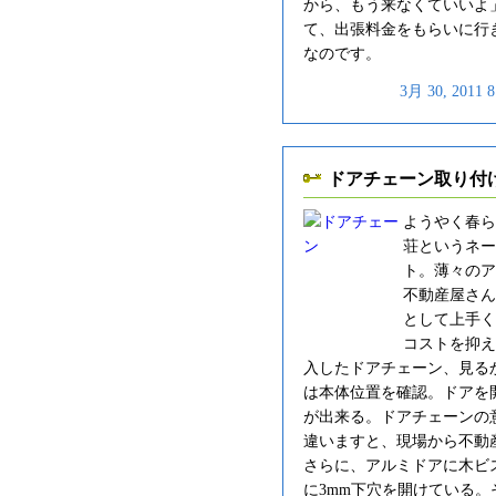
から、もう来なくていいよ
て、出張料金をもらいに行
なのです。
3月 30, 201
ドアチェーン取り付
ようやく春ら
荘というネー
ト。薄々のア
不動産屋さん
として上手く
コストを抑え
入したドアチェーン、見る
は本体位置を確認。ドアを
が出来る。ドアチェーンの
違いますと、現場から不動
さらに、アルミドアに木ビ
に3mm下穴を開けている