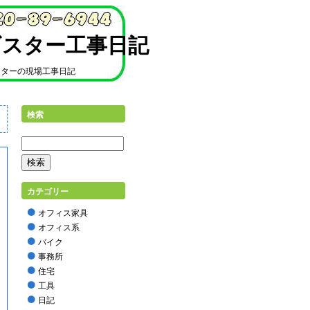
ギスター工事日記
スターの現場工事日記
検索
カテゴリー
オフィス家具
オフィス系
バイク
事務所
住宅
工具
日記