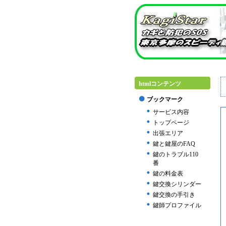
htmlコンテンツ
ブックマーク
サービス内容
トップページ
出張エリア
鍵と鍵屋のFAQ
鍵のトラブル110
番
鍵の料金表
鍵交換シリンダー
鍵交換の手引き
鍵師プロファイル