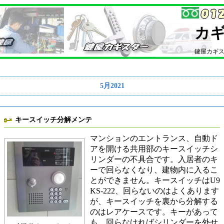
カ
鍵屋カギ
5月2021
キースイッチ分解メンテ
マンションのエントランス、自動ド
アを開ける共用部のキースイッチシ
リンダーの不具合です。入居者のキ
ーで回らなくなり、建物内に入るこ
とができません。キースイッチはU9
KS-222、回らないのはよくあります
が、キースイッチを裏から分解する
のはレアケースです。キーがあって
も、回らなければシリンダーを外せ