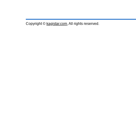
Copyright ©
kagistar.com
, All rights reserved.