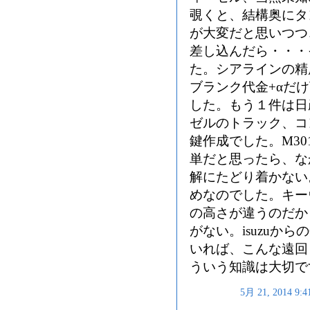
覗くと、結構奥にタ
が大変だと思いつつ
差し込んだら・・・
た。シアラインの精
ブランク代金+αだ
した。
もう１件は日
ゼルのトラック、コ
鍵作成でした。M30
単だと思ったら、な
解にたどり着かない。
めなのでした。キー
の高さが違うのだか
がない。isuzuか
いれば、こんな遠回
ういう知識は大切で
5月 21, 2014 