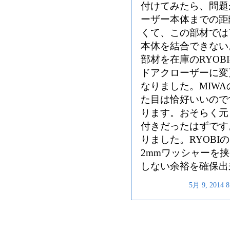
付けてみたら、問題
ーザー本体までの距
くて、この部材では
本体を結合できない
部材を在庫のRYOB
ドアクローザーに変
なりました。MIW
た目は恰好いいので
ります。おそらく元
付きだったはずです
りました。RYOB
2mmワッシャーを
しない余裕を確保出
5月 9, 201