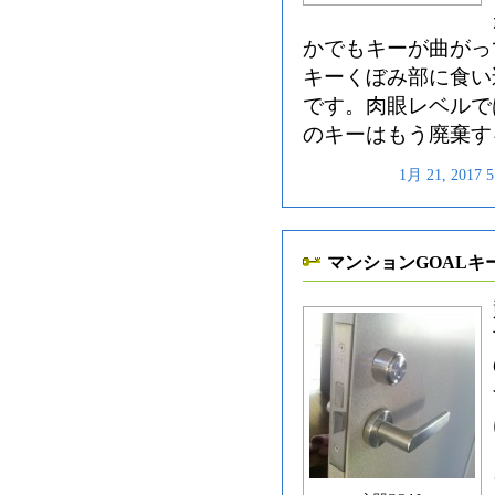
かでもキーが曲がっ
キーくぼみ部に食い
です。肉眼レベルで
のキーはもう廃棄す
1月 21, 201
マンションGOALキ