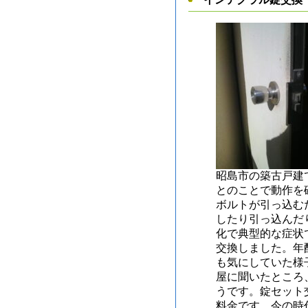
昭島市の築古戸建
とのことで動作を
ボルトが引っ込む
したり引っ込んだ
化で典型的な症状
交換しました。年
も気にしていた様
屋に聞いたところ、
うです。錠セット
料金です。今の時