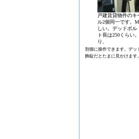
戸建賃貸物件のキ
ル2個同一です。M
しい。デッドボル
ト長は250くら
り、
別個に操作できます。デッ
飾錠だとたまに見かけます