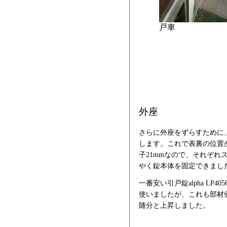
戸車
外座
さらに外座をずらすために
します。これで表裏の位置が
子21mmなので、それぞれ
やく錠本体を固定できまし
一番安い引戸錠alpha LP40
使いましたが、これも部材
随分と上昇しました。