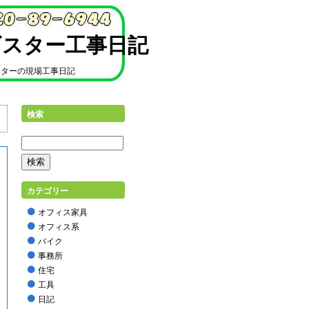
ギスター工事日記
スターの現場工事日記
検索
カテゴリー
オフィス家具
オフィス系
バイク
事務所
住宅
工具
日記