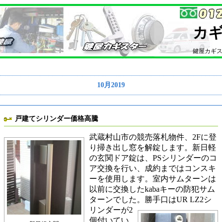
カ
鍵屋カギ
10月2019
戸建てシリンダー価格高騰
武蔵村山市の競売落札物件、2Fに登
り掃き出し窓を解錠します。新日軽
の玄関ドア錠は、PSシリンダーのコ
ア交換を行い、成約まではコンスキ
ーを使用します。室内サムターンは
以前に交換したkabaキーの防犯サム
ターンでした。
勝手口はUR LZ2シ
リンダーが2
個付いてい