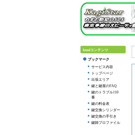
htmlコンテンツ
ブックマーク
サービス内容
トップページ
出張エリア
鍵と鍵屋のFAQ
鍵のトラブル110
番
鍵の料金表
鍵交換シリンダー
鍵交換の手引き
鍵師プロファイル