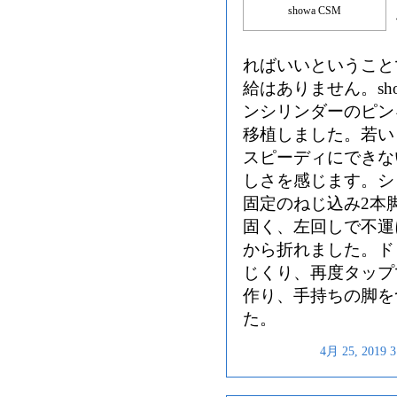
showa CSM
ればいいということ
給はありません。
s
ンシリンダーのピン
移植しました。若い
スピーディにできな
しさを感じます。シ
固定のねじ込み2本
固く、左回しで不運
から折れました。ド
じくり、再度タップ
作り、手持ちの脚を
た。
4月 25, 201