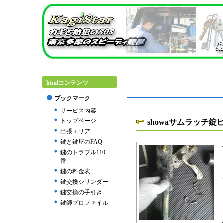
htmlコンテンツ
ブックマーク
サービス内容
トップページ
showaサムラッチ錠
出張エリア
鍵と鍵屋のFAQ
鍵のトラブル110
番
鍵の料金表
鍵交換シリンダー
鍵交換の手引き
鍵師プロファイル