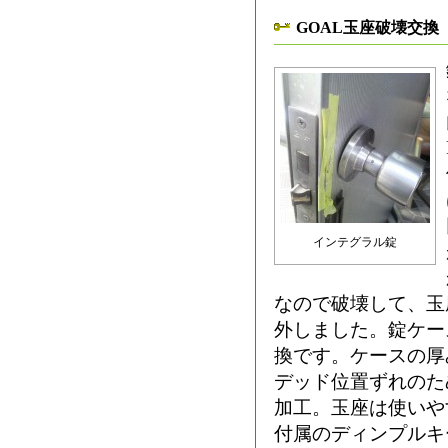
GOAL玉座破壊交換
インテグラル錠
なので破壊して、玉
外しました。錠ケー
換です。ケースの厚
デッド位置ずれのた
加工。玉座は使いや
付属のディンプルキ