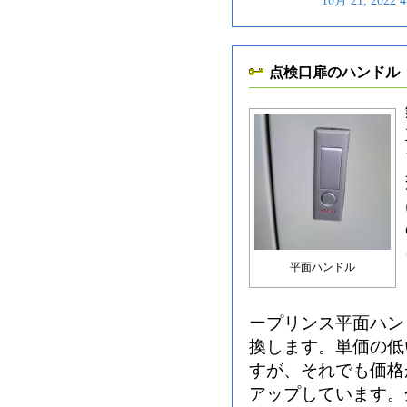
10月 21, 202
点検口扉のハンドル
平面ハンドル
ープリンス平面ハン
換します。単価の低
すが、それでも価格
アップしています。