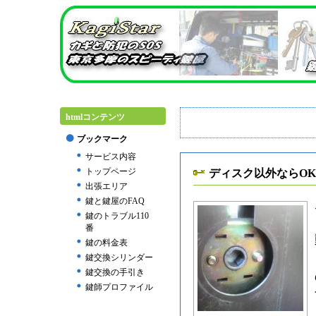
htmlコンテンツ
ブックマーク
サービス内容
トップページ
ディスク以外ならOK
出張エリア
鍵と鍵屋のFAQ
鍵のトラブル110
番
鍵の料金表
鍵交換シリンダー
鍵交換の手引き
鍵師プロファイル