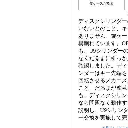
錠ケースだるま
ディスクシリンダー
いないとのこと、キ
ありません。錠ケー
構削れています。O
も、U9シリンダー
なくだるまに引っか
確認しました。
ディ
ンダーはキー先端を
回転させるメカニズ
こと、だるまが摩耗
も、ディスクシリン
なら問題なく動作す
説明し、U9シリン
一交換を実施して完