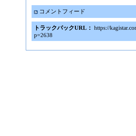
コメントフィード
トラックバックURL：
https://kagistar.
p=2638