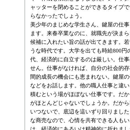
ャッターを閉めることができるタイプで
らなかったでしょう。
美少年のまじめな学生さん、鍵屋の仕事
ます。来春卒業なのに、就職先が決まら
候補に入れたい旨の話が出てきます。若
うな時代です。大学を出ても時給800円
代、経済的に自立するのは厳しい。仕事
せん。仕事がなければ、自分の社会的存
間的成長の機会にも恵まれない。鍵屋の
などをお話します。他の職人仕事と違い
積むという場がほぼない仕事です。だか
がほとんどじゃないでしょうか。だから
いつないで、底辺を這いずり回りました
な商売なので、心情を共有できる人もい
は、経済的にあるいは精神的に折れまし