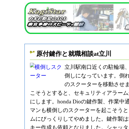
原付鍵作と就職相談at立川
立川駅南口近くの駐輪場
倒しになっています。倒
のスクーターを移動させ
こそうとすると、セキュリティアラーム
にします。honda Dioの鍵作製、作
マンも横倒しのスクーターを起こそうと
ムにびっくりしてやめました。鍵作製は
キー作成も依頼となりました。シャッタ